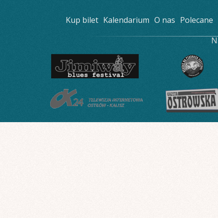
Kup bilet
Kalendarium
O nas
Polecane
N